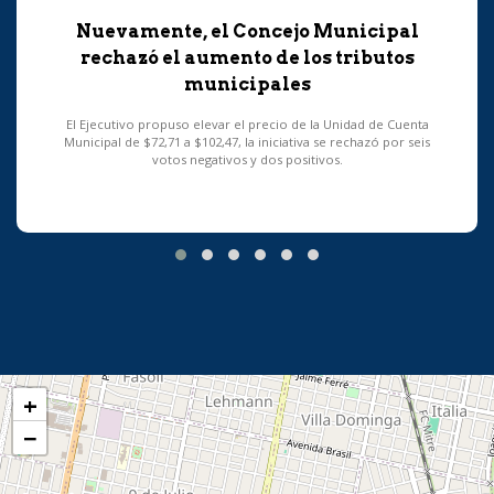
Nuevamente, el Concejo Municipal
rechazó el aumento de los tributos
municipales
El Ejecutivo propuso elevar el precio de la Unidad de Cuenta
Municipal de $72,71 a $102,47, la iniciativa se rechazó por seis
votos negativos y dos positivos.
+
−