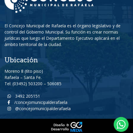
El Concejo Municipal de Rafaela es el órgano legislativo y de
control del Gobierno Municipal. Su función es crear normas
jurídicas que luego el Departamento Ejecutivo aplicará en el
ámbito territorial de la ciudad.
Ubicación
Moreno 8 (6to piso)
Rafaela – Santa Fe.
Tel: (03492) 503200 – 506085
3492 205151
/concejomunicipalderafaela
@concejomunicipalderafaela