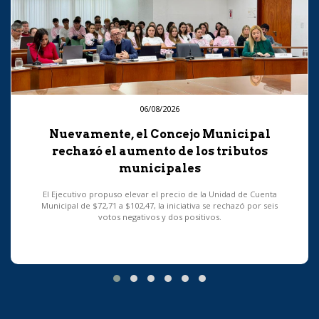
06/08/2026
Nuevamente, el Concejo Municipal
rechazó el aumento de los tributos
municipales
El Ejecutivo propuso elevar el precio de la Unidad de Cuenta
Municipal de $72,71 a $102,47, la iniciativa se rechazó por seis
votos negativos y dos positivos.