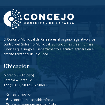
El Concejo Municipal de Rafaela es el órgano legislativo y de
control del Gobierno Municipal. Su función es crear normas
jurídicas que luego el Departamento Ejecutivo aplicará en el
ámbito territorial de la ciudad.
Ubicación
Moreno 8 (6to piso)
Rafaela – Santa Fe.
Tel: (03492) 503200 – 506085
3492 205151
/concejomunicipalderafaela
@concejomunicipalderafaela