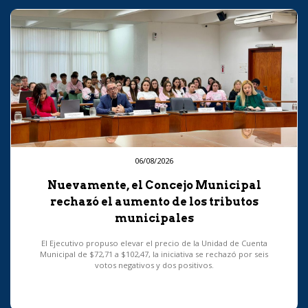
06/08/2026
Nuevamente, el Concejo Municipal
rechazó el aumento de los tributos
municipales
El Ejecutivo propuso elevar el precio de la Unidad de Cuenta
Municipal de $72,71 a $102,47, la iniciativa se rechazó por seis
votos negativos y dos positivos.