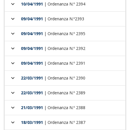
keyboard_arrow_down
10/04/1991
| Ordenanza N.º 2394
keyboard_arrow_down
09/04/1991
| Ordenanza N.º2393
keyboard_arrow_down
09/04/1991
| Ordenanza N.º 2395
keyboard_arrow_down
09/04/1991
| Ordenanza N.º 2392
keyboard_arrow_down
09/04/1991
| Ordenanza N.º 2391
keyboard_arrow_down
22/03/1991
| Ordenanza N.º 2390
keyboard_arrow_down
22/03/1991
| Ordenanza N.º 2389
keyboard_arrow_down
21/03/1991
| Ordenanza N.º 2388
keyboard_arrow_down
18/03/1991
| Ordenanza N.º 2387