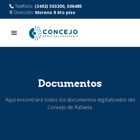
Teléfono:
(3492) 503200, 506485
Dirección:
Moreno 8 6to piso
menu
Documentos
Aquí encontrará todos los documentos digitalizados del
Concejo de Rafaela.