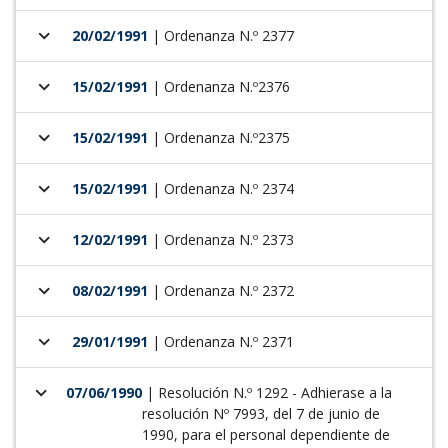
keyboard_arrow_down
20/02/1991
| Ordenanza N.º 2377
keyboard_arrow_down
15/02/1991
| Ordenanza N.º2376
keyboard_arrow_down
15/02/1991
| Ordenanza N.º2375
keyboard_arrow_down
15/02/1991
| Ordenanza N.º 2374
keyboard_arrow_down
12/02/1991
| Ordenanza N.º 2373
keyboard_arrow_down
08/02/1991
| Ordenanza N.º 2372
keyboard_arrow_down
29/01/1991
| Ordenanza N.º 2371
keyboard_arrow_down
07/06/1990
| Resolución N.º 1292 - Adhierase a la
resolución Nº 7993, del 7 de junio de
1990, para el personal dependiente de