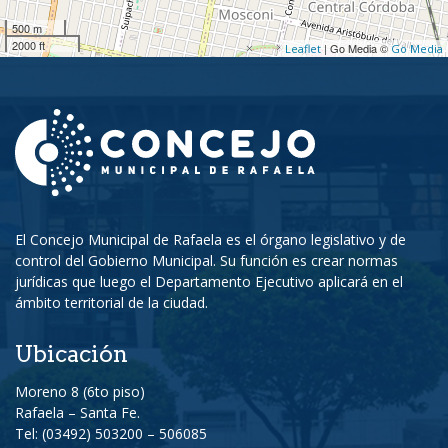
500 m
2000 ft
| Go Media ©
Leaflet
Go Media
El Concejo Municipal de Rafaela es el órgano legislativo y de
control del Gobierno Municipal. Su función es crear normas
jurídicas que luego el Departamento Ejecutivo aplicará en el
ámbito territorial de la ciudad.
Ubicación
Moreno 8 (6to piso)
Rafaela – Santa Fe.
Tel: (03492) 503200 – 506085