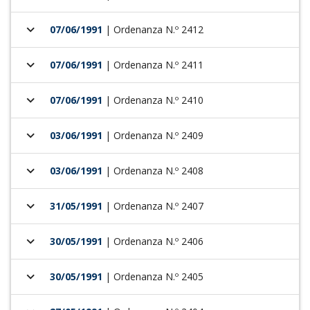
keyboard_arrow_down
07/06/1991
| Ordenanza N.º 2412
keyboard_arrow_down
07/06/1991
| Ordenanza N.º 2411
keyboard_arrow_down
07/06/1991
| Ordenanza N.º 2410
keyboard_arrow_down
03/06/1991
| Ordenanza N.º 2409
keyboard_arrow_down
03/06/1991
| Ordenanza N.º 2408
keyboard_arrow_down
31/05/1991
| Ordenanza N.º 2407
keyboard_arrow_down
30/05/1991
| Ordenanza N.º 2406
keyboard_arrow_down
30/05/1991
| Ordenanza N.º 2405