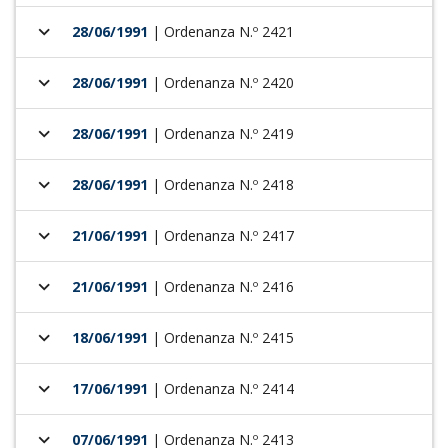
keyboard_arrow_down
28/06/1991
| Ordenanza N.º 2421
keyboard_arrow_down
28/06/1991
| Ordenanza N.º 2420
keyboard_arrow_down
28/06/1991
| Ordenanza N.º 2419
keyboard_arrow_down
28/06/1991
| Ordenanza N.º 2418
keyboard_arrow_down
21/06/1991
| Ordenanza N.º 2417
keyboard_arrow_down
21/06/1991
| Ordenanza N.º 2416
keyboard_arrow_down
18/06/1991
| Ordenanza N.º 2415
keyboard_arrow_down
17/06/1991
| Ordenanza N.º 2414
keyboard_arrow_down
07/06/1991
| Ordenanza N.º 2413