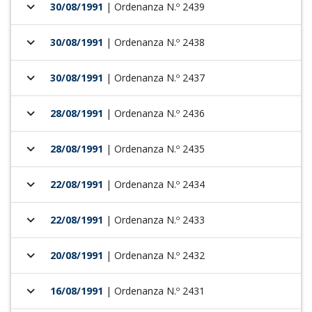
keyboard_arrow_down
30/08/1991
| Ordenanza N.º 2439
keyboard_arrow_down
30/08/1991
| Ordenanza N.º 2438
keyboard_arrow_down
30/08/1991
| Ordenanza N.º 2437
keyboard_arrow_down
28/08/1991
| Ordenanza N.º 2436
keyboard_arrow_down
28/08/1991
| Ordenanza N.º 2435
keyboard_arrow_down
22/08/1991
| Ordenanza N.º 2434
keyboard_arrow_down
22/08/1991
| Ordenanza N.º 2433
keyboard_arrow_down
20/08/1991
| Ordenanza N.º 2432
keyboard_arrow_down
16/08/1991
| Ordenanza N.º 2431