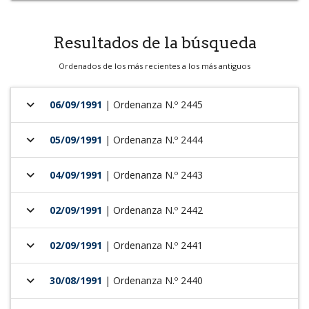
Resultados de la búsqueda
Ordenados de los más recientes a los más antiguos
keyboard_arrow_down
06/09/1991
| Ordenanza N.º 2445
keyboard_arrow_down
05/09/1991
| Ordenanza N.º 2444
keyboard_arrow_down
04/09/1991
| Ordenanza N.º 2443
keyboard_arrow_down
02/09/1991
| Ordenanza N.º 2442
keyboard_arrow_down
02/09/1991
| Ordenanza N.º 2441
keyboard_arrow_down
30/08/1991
| Ordenanza N.º 2440