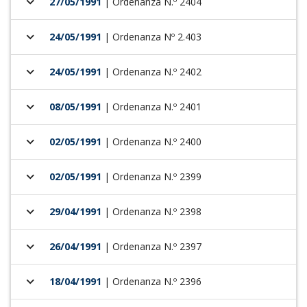
keyboard_arrow_down
27/05/1991
| Ordenanza N.º 2404
keyboard_arrow_down
24/05/1991
| Ordenanza Nº 2.403
keyboard_arrow_down
24/05/1991
| Ordenanza N.º 2402
keyboard_arrow_down
08/05/1991
| Ordenanza N.º 2401
keyboard_arrow_down
02/05/1991
| Ordenanza N.º 2400
keyboard_arrow_down
02/05/1991
| Ordenanza N.º 2399
keyboard_arrow_down
29/04/1991
| Ordenanza N.º 2398
keyboard_arrow_down
26/04/1991
| Ordenanza N.º 2397
keyboard_arrow_down
18/04/1991
| Ordenanza N.º 2396