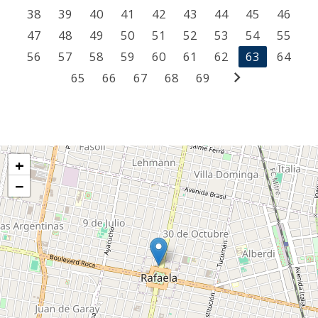
38
39
40
41
42
43
44
45
46
47
48
49
50
51
52
53
54
55
56
57
58
59
60
61
62
63
64
chevron_right
65
66
67
68
69
+
−