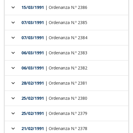
keyboard_arrow_down
15/03/1991
| Ordenanza N.º 2386
keyboard_arrow_down
07/03/1991
| Ordenanza N.º 2385
keyboard_arrow_down
07/03/1991
| Ordenanza N.º 2384
keyboard_arrow_down
06/03/1991
| Ordenanza N.º 2383
keyboard_arrow_down
06/03/1991
| Ordenanza N.º 2382
keyboard_arrow_down
28/02/1991
| Ordenanza N.º 2381
keyboard_arrow_down
25/02/1991
| Ordenanza N.º 2380
keyboard_arrow_down
25/02/1991
| Ordenanza N.º 2379
keyboard_arrow_down
21/02/1991
| Ordenanza N.º 2378