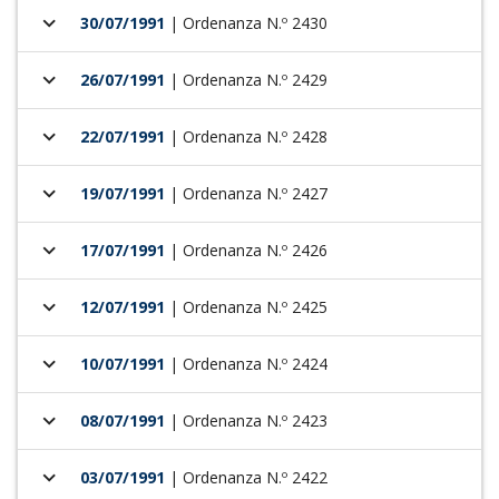
keyboard_arrow_down
30/07/1991
| Ordenanza N.º 2430
keyboard_arrow_down
26/07/1991
| Ordenanza N.º 2429
keyboard_arrow_down
22/07/1991
| Ordenanza N.º 2428
keyboard_arrow_down
19/07/1991
| Ordenanza N.º 2427
keyboard_arrow_down
17/07/1991
| Ordenanza N.º 2426
keyboard_arrow_down
12/07/1991
| Ordenanza N.º 2425
keyboard_arrow_down
10/07/1991
| Ordenanza N.º 2424
keyboard_arrow_down
08/07/1991
| Ordenanza N.º 2423
keyboard_arrow_down
03/07/1991
| Ordenanza N.º 2422