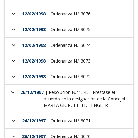
keyboard_arrow_down
12/02/1998
| Ordenanza N.º 3076
keyboard_arrow_down
12/02/1998
| Ordenanza N.º 3075
keyboard_arrow_down
12/02/1998
| Ordenanza N.º 3074
keyboard_arrow_down
12/02/1998
| Ordenanza N.º 3073
keyboard_arrow_down
12/02/1998
| Ordenanza N.º 3072
keyboard_arrow_down
26/12/1997
| Resolución N.º 1545 - Prestase el
acuerdo en la designación de la Concejal
MARTA GIORGETTI DE ENGLER.
keyboard_arrow_down
26/12/1997
| Ordenanza N.º 3071
keyboard_arrow_down
26/12/1997
| Ordenanza N.º 3070