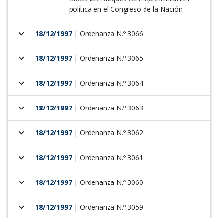
política en el Congreso de la Nación.
keyboard_arrow_down
18/12/1997
| Ordenanza N.º 3066
keyboard_arrow_down
18/12/1997
| Ordenanza N.º 3065
keyboard_arrow_down
18/12/1997
| Ordenanza N.º 3064
keyboard_arrow_down
18/12/1997
| Ordenanza N.º 3063
keyboard_arrow_down
18/12/1997
| Ordenanza N.º 3062
keyboard_arrow_down
18/12/1997
| Ordenanza N.º 3061
keyboard_arrow_down
18/12/1997
| Ordenanza N.º 3060
keyboard_arrow_down
18/12/1997
| Ordenanza N.º 3059