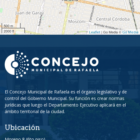
500 m
2000 ft
| Go Media ©
Leaflet
Go Media
El Concejo Municipal de Rafaela es el órgano legislativo y de
control del Gobierno Municipal. Su función es crear normas
jurídicas que luego el Departamento Ejecutivo aplicará en el
ámbito territorial de la ciudad.
Ubicación
Moreno 8 (6to piso)