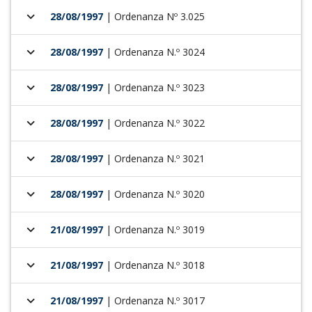
keyboard_arrow_down
28/08/1997
| Ordenanza Nº 3.025
keyboard_arrow_down
28/08/1997
| Ordenanza N.º 3024
keyboard_arrow_down
28/08/1997
| Ordenanza N.º 3023
keyboard_arrow_down
28/08/1997
| Ordenanza N.º 3022
keyboard_arrow_down
28/08/1997
| Ordenanza N.º 3021
keyboard_arrow_down
28/08/1997
| Ordenanza N.º 3020
keyboard_arrow_down
21/08/1997
| Ordenanza N.º 3019
keyboard_arrow_down
21/08/1997
| Ordenanza N.º 3018
keyboard_arrow_down
21/08/1997
| Ordenanza N.º 3017