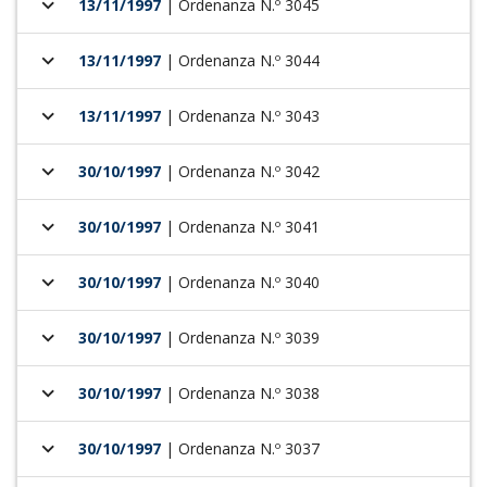
keyboard_arrow_down
13/11/1997
| Ordenanza N.º 3045
keyboard_arrow_down
13/11/1997
| Ordenanza N.º 3044
keyboard_arrow_down
13/11/1997
| Ordenanza N.º 3043
keyboard_arrow_down
30/10/1997
| Ordenanza N.º 3042
keyboard_arrow_down
30/10/1997
| Ordenanza N.º 3041
keyboard_arrow_down
30/10/1997
| Ordenanza N.º 3040
keyboard_arrow_down
30/10/1997
| Ordenanza N.º 3039
keyboard_arrow_down
30/10/1997
| Ordenanza N.º 3038
keyboard_arrow_down
30/10/1997
| Ordenanza N.º 3037