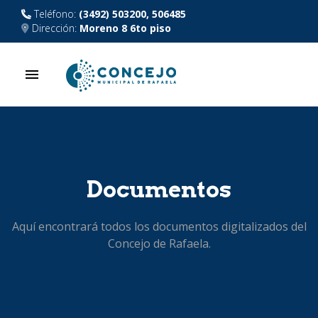
Teléfono:
(3492) 503200, 506485
Dirección:
Moreno 8 6to piso
menu
Documentos
Aquí encontrará todos los documentos digitalizados del
Concejo de Rafaela.