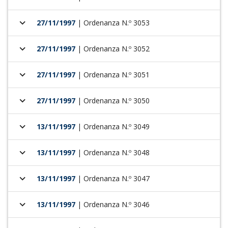
keyboard_arrow_down
27/11/1997
| Ordenanza N.º 3053
keyboard_arrow_down
27/11/1997
| Ordenanza N.º 3052
keyboard_arrow_down
27/11/1997
| Ordenanza N.º 3051
keyboard_arrow_down
27/11/1997
| Ordenanza N.º 3050
keyboard_arrow_down
13/11/1997
| Ordenanza N.º 3049
keyboard_arrow_down
13/11/1997
| Ordenanza N.º 3048
keyboard_arrow_down
13/11/1997
| Ordenanza N.º 3047
keyboard_arrow_down
13/11/1997
| Ordenanza N.º 3046