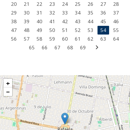
20
21
22
23
24
25
26
27
28
29
30
31
32
33
34
35
36
37
38
39
40
41
42
43
44
45
46
47
48
49
50
51
52
53
54
55
56
57
58
59
60
61
62
63
64
chevron_right
65
66
67
68
69
+
−